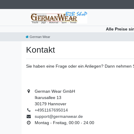
Alle Preise s
German Wear
Kontakt
Sie haben eine Frage oder ein Anliegen? Dann nehmen Sie
German Wear GmbH
Ikarusallee 13
30179 Hannover
+4951167695014
support@germanwear.de
Montag - Freitag, 00:00 - 24:00