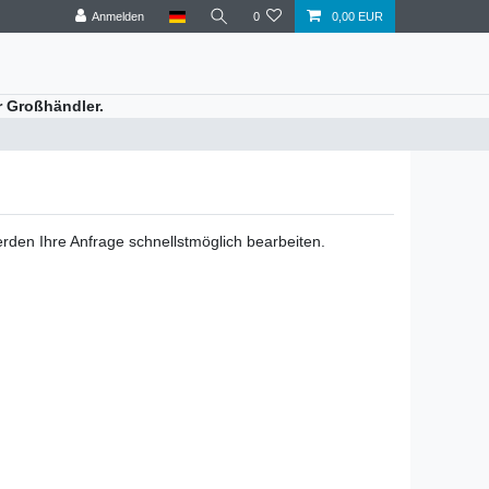
Anmelden
0
0,00 EUR
r Großhändler.
rden Ihre Anfrage schnellstmöglich bearbeiten.