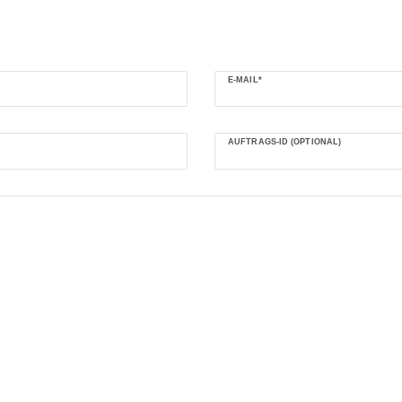
E-MAIL*
AUFTRAGS-ID (OPTIONAL)