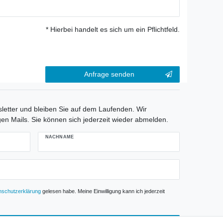
* Hierbei handelt es sich um ein Pflichtfeld.
Kontakt
Anfrage senden
Honig
etter und bleiben Sie auf dem Laufenden. Wir
gen Mails. Sie können sich jederzeit wieder abmelden.
NACHNAME
­schutz­erklärung
gelesen habe. Meine Einwilligung kann ich jederzeit